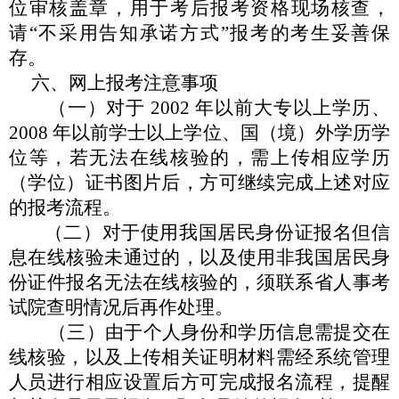
位审核盖章，用于考后报考资格现
场核查，
请
“
不采用告知承诺方式
”
报考的考生妥善保
存。
六、
网上报考注意事项
（一）对于
2002 年以前大专以上学历、
2008 年以前学士以
上学位、国（境）外学历学
位等，若无法在线核验的，需上传相
应学历
（学位）证书图片后，方可继续完成上述对应
的报考流程。
（二）对于使用我国居民身份证报名但信
息在线核验未通过
的，以及使用非我国居民身
份证件报名无法在线核验的，须联系
省人事考
试院查明情况后再作处理。
（三）由于个人身份和学历信息需提交在
线核验，以及上传
相关证明材料需经系统管理
人员进行相应设置后方可完成报名
流程，提醒