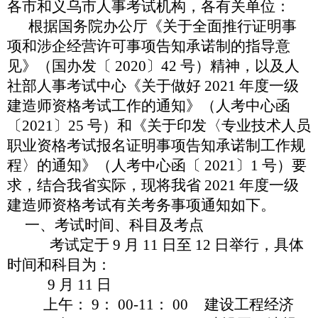
各市和义乌市人事考试机构，各有关单位：
根据国务院办公厅《关于全面推行证明事
项和涉企经营许可
事项告知承诺制的指导意
见》（国办发〔
2020〕42 号）精神，以及人
社部人事考试中心《关于做好 2021 年度一级
建造师资格考试工作的通知》（人考中心函
〔2021〕25 号）和《关于印发〈专业技术人员
职业资格考试报名证明事项告知承诺制工作规
程〉的通知》（人考中心函〔 2021〕1 号）要
求，结合我省实际，现将我省 2021 年度一级
建造师资格考试有关考务事项通知如下。
一、考试时间、科目及考点
考试定于
9 月 11 日至 12 日举行，具体
时间和科目为：
9 月 11 日
上午：
9： 00-11： 00
建设工程经济