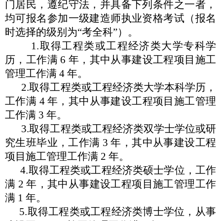
门居民，遵纪守法，
并具备下列条件之一者，
均可报名参加一级建造师执业资格考试（报名
时选择的级别为
“
考全科
”
）。
1.取得工程类或工程经济类大学专科学
历，工作满 6 年，其
中从事建设工程项目施工
管理工作满
4 年。
2.取得工程类或工程经济类大学本科学历，
工作满 4 年，其
中从事建设工程项目施工管理
工作满
3 年。
3.取得工程类或工程经济类双学士学位或研
究生班毕业，工
作满
3 年，其中从事建设工程
项目施工管理工作满 2 年。
4.取得工程类或工程经济类硕士学位，工作
满 2 年，其中从
事建设工程项目施工管理工作
满
1 年。
5.取得工程类或工程经济类博士学位，从事