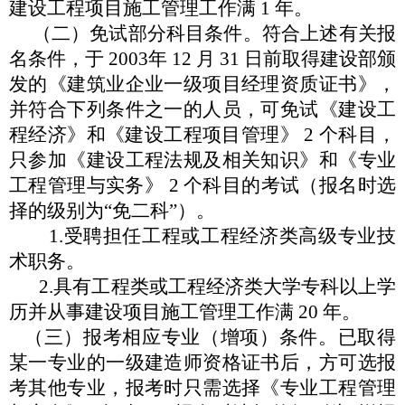
建设工程项目施
工管理工作满
1 年。
（二）免试部分科目条件。符合上述有关报
名条件，于
2003
年
12 月 31 日前取得建设部颁
发的《建筑业企业一级项目经理资
质证书》，
并符合下列条件之一的人员，可免试《建设工
程经济》
和《建设工程项目管理》
2 个科目，
只参加《建设工程法规及相
关知识》和《专业
工程管理与实务》
2 个科目的考试（报名时选
择的级别为
“
免二科
”
）。
1.受聘担任工程或工程经济类高级专业技
术职务。
2.具有工程类或工程经济类大学专科以上学
历并从事建设
项目施工管理工作满
20 年。
（三）报考相应专业（增项）条件。已取得
某一专业的一级
建造师资格证书后，方可选报
考其他专业，报考时只需选择《专
业工程管理