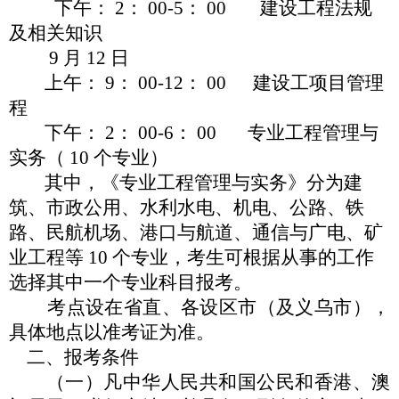
下午：
2： 00-5： 00
建设工程法规
及相关知识
9 月 12 日
上午：
9： 00-12： 00 建设工
项目管理
程
下午：
2： 00-6： 00 专业工程管理与
实务（ 10 个专业）
其中，《专业工程管理与实务》分为建
筑、市政公用、水利
水电、机电、公路、铁
路、民航机场、港口与航道、通信与广电、矿
业工程等
10 个专业，考生可根据从事的工作
选择其中一个专业科目报考。
考点设在省直、各设区市（及义乌市），
具体地点以准考证
为准。
二、报考条件
（一）凡中华人民共和国公民和香港、澳