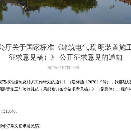
公厅关于国家标准《建筑电气照 明装置施
征求意见稿）》 公开征求意见的通知
2020年12月7日
10:09
设规范标准编制及相关工作计划的通知》（建标函〔2020〕9号），我部
明装置施工与验收规范（局部修订条文征求意见稿）》（见附件）。现向
15040。
修订条文征求意见稿）