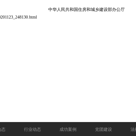
住房和城乡建设部办公厅
201123_248130.html
动态
行业动态
成功案例
党团建设
法