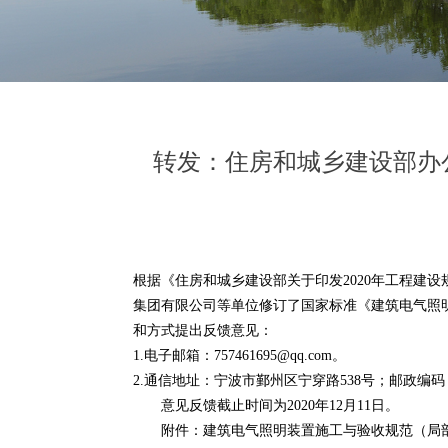
转发：住房和城乡建设部办
根据《住房和城乡建设部关于印发
2020年工程建
集团有限公司等单位修订了国家标准《建筑电气照
和方式提出反馈意见：
1.电子邮箱：757461695@qq.com。
2.通信地址：宁波市鄞州区宁穿路538号；邮政编码：3
意见反馈截止时间为
2020年12月11日。
附件：建筑电气照明装置施工与验收规范（局部